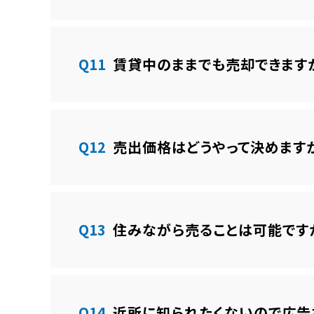
Q11
賃貸中のままでも売却できます
Q12
売出価格はどうやって決めます
Q13
住みながら売ることは可能です
Q14
近所に知られたくないので広告