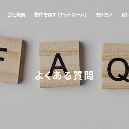
会社概要
物件を探す (アットホーム)
売りたい
買
よくある質問