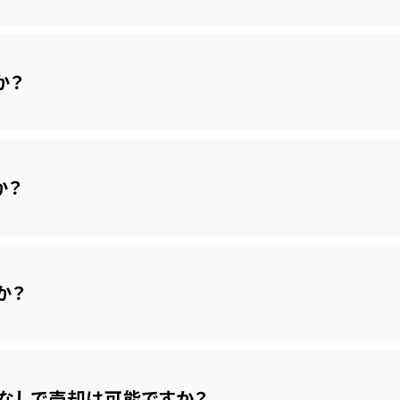
か？
か？
か？
なしで売却は可能ですか？